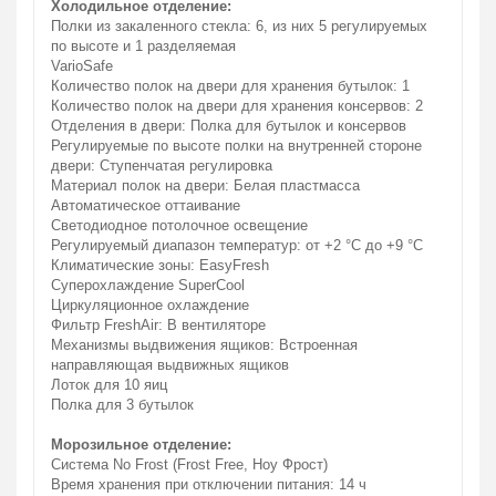
Холодильное отделение:
Полки из закаленного стекла: 6, из них 5 регулируемых
по высоте и 1 разделяемая
VarioSafe
Количество полок на двери для хранения бутылок: 1
Количество полок на двери для хранения консервов: 2
Отделения в двери: Полка для бутылок и консервов
Регулируемые по высоте полки на внутренней стороне
двери: Ступенчатая регулировка
Материал полок на двери: Белая пластмасса
Автоматическое оттаивание
Светодиодное потолочное освещение
Регулируемый диапазон температур: от +2 °C до +9 °C
Климатические зоны: EasyFresh
Суперохлаждение SuperCool
Циркуляционное охлаждение
Фильтр FreshAir: В вентиляторе
Механизмы выдвижения ящиков: Встроенная
направляющая выдвижных ящиков
Лоток для 10 яиц
Полка для 3 бутылок
Морозильное отделение:
Система No Frost (Frost Free, Ноу Фрост)
Время хранения при отключении питания: 14 ч