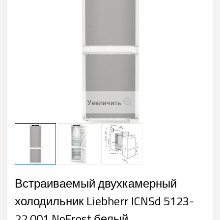
Увеличить
Встраиваемый двухкамерный
холодильник Liebherr ICNSd 5123-
22 001 NoFrost белый