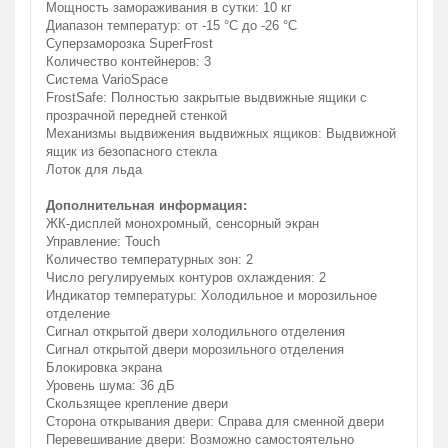
Мощность замораживания в сутки: 10 кг
Диапазон температур: от -15 °C до -26 °C
Суперзаморозка SuperFrost
Количество контейнеров: 3
Система VarioSpace
FrostSafe: Полностью закрытые выдвижные ящики с
прозрачной передней стенкой
Механизмы выдвижения выдвижных ящиков: Выдвижной
ящик из безопасного стекла
Лоток для льда
Дополнительная информация:
ЖК-дисплей монохромный, сенсорный экран
Управление: Touch
Количество температурных зон: 2
Число регулируемых контуров охлаждения: 2
Индикатор температуры: Холодильное и морозильное
отделение
Сигнал открытой двери холодильного отделения
Сигнал открытой двери морозильного отделения
Блокировка экрана
Уровень шума: 36 дБ
Скользящее крепление двери
Сторона открывания двери: Справа для сменной двери
Перевешивание двери: Возможно самостоятельно