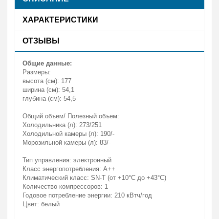
ХАРАКТЕРИСТИКИ
ОТЗЫВЫ
Общие данные:
Размеры:
высота (см): 177
ширина (см): 54,1
глубина (см): 54,5
Общий объем/ Полезный объем:
Холодильника (л): 273/251
Холодильной камеры (л): 190/-
Морозильной камеры (л): 83/-
Тип управления: электронный
Класс энергопотребления: A++
Климатический класс: SN-T (от +10°С до +43°С)
Количество компрессоров: 1
Годовое потребление энергии: 210 кВтч/год
Цвет: белый