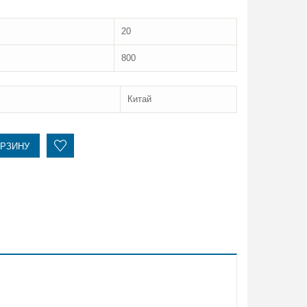
20
800
Китай
ОРЗИНУ