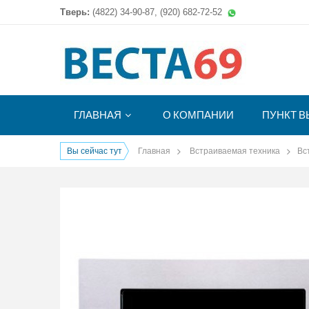
Тверь:
(4822)
34-90-87, (920) 682-72-52
ГЛАВНАЯ
О КОМПАНИИ
ПУНКТ В
Вы сейчас тут
Главная
Встраиваемая техника
Вс