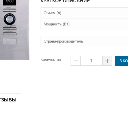
КРАТКОЕ ОПИСАНИЕ
Объем (л)
Мощность (Вт)
Страна-производитель
Количество
В К
ТЗЫВЫ