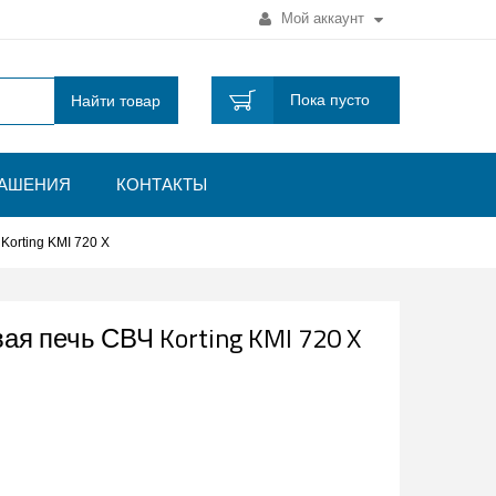
Мой аккаунт
Пока пусто
Найти товар
ЛАШЕНИЯ
КОНТАКТЫ
orting KMI 720 X
я печь СВЧ Korting KMI 720 X