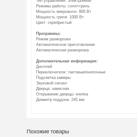
Тип управления: электронное
Режимы работы: соло+гриль
Мощность микроволн: 800 Вт
Мощность гриля: 1000 Вт
Цвет: серебристый
Программы:
Режим разморозки
Автоматическое приготовление
Автоматическая разморозка
Дополнительная информация:
Дисплей
Переключатели: тактовые/кнопочные
Подсветка камеры
Звуковой сигнал
Дверца: навесная
Открывание дверцы: кнопка
Диаметр поддона: 245 мм
Похожие товары