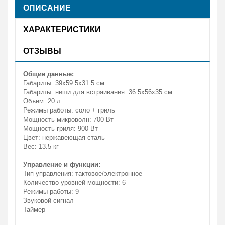
ОПИСАНИЕ
ХАРАКТЕРИСТИКИ
ОТЗЫВЫ
Общие данные:
Габариты: 39х59.5х31.5 см
Габариты: ниши для встраивания: 36.5х56х35 см
Объем: 20 л
Режимы работы: соло + гриль
Мощность микроволн: 700 Вт
Мощность гриля: 900 Вт
Цвет: нержавеющая сталь
Вес: 13.5 кг
Управление и функции:
Тип управления: тактовое/электронное
Количество уровней мощности: 6
Режимы работы: 9
Звуковой сигнал
Таймер