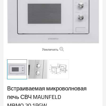
Увеличить
Встраиваемая микроволновая
печь СВЧ MAUNFELD
MBMO.20.1PGW