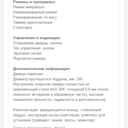
Режимы и программы:
Режим микроволн
Комбинированный режим
Размораживание по весу
Таймер приготовления
Стоп/сброс
Управление и индикация:
Открывание дверцы: кнопка
Тип управления: кнопки
Звуковой сигнал
Подсветка камеры
Дополнительная информация:
Дверца навесная
Диаметр крутящегося поддона, мм: 245
Внутреннее покрытие камеры полностью из
нержавеющей стали AISI 304, толщиной 0.9 мм (легко
переносит истирания и абразивную чистку, высокие
показатели прочности, надежности и долговечности).
Комплектация: вращающееся кольцо, стеклянный
поддон, инструкция на русском языке, комплект для
установки (трафарет, зажим, болты, ориентир)