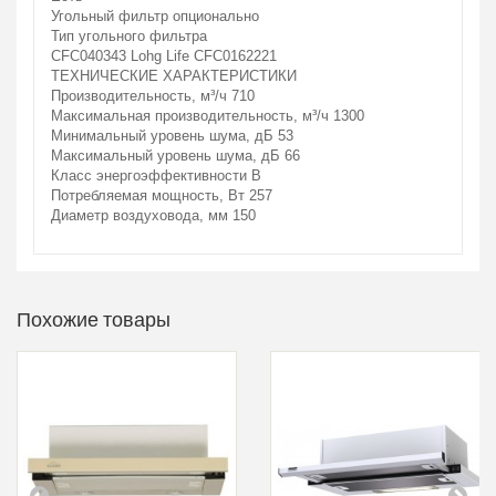
Угольный фильтр
опционально
Тип угольного фильтра
CFC040343 Lohg Life CFC0162221
ТЕХНИЧЕСКИЕ ХАРАКТЕРИСТИКИ
Производительность, м³/ч
710
Максимальная производительность, м³/ч
1300
Минимальный уровень шума, дБ
53
Максимальный уровень шума, дБ
66
Класс энергоэффективности
B
Потребляемая мощность, Вт
257
Диаметр воздуховода, мм
150
Похожие товары