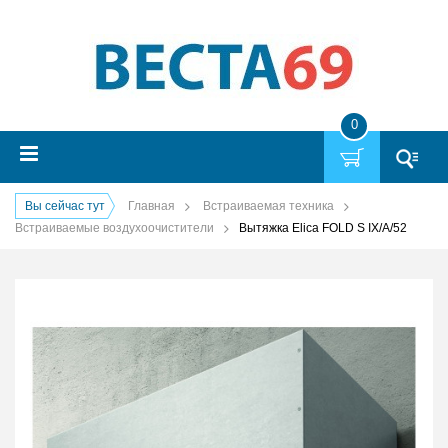
0
Вы сейчас тут
Главная
Встраиваемая техника
Встраиваемые воздухоочистители
Вытяжка Elica FOLD S IX/A/52