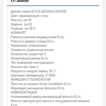
ОТЗЫВЫ
Дизайн линия
ELICA DESIGN CENTER
Цвет
нержавеющая сталь
Высота, см
25
Ширина, см
52
Глубина, см
28.3
КОМФОРТ
Работа в режиме рециркуляции
Есть
Работа в режиме отвода
Есть
Управление
электронное
Элементы управления
кнопки
Количество скоростей
3
Интенсивный режим
Есть
Тип освещения
светодиодное
Количество ламп
1
Мощность каждой лампы, Вт
7
Цветовая температура, К
3500
ФУНКЦИИ И ТЕХНОЛОГИИ
Простая установка Smart Installation
Есть
Индикация насыщения фильтра
Есть
КОМПЛЕКТАЦИЯ
Алюминиевый жироулавливающий фильтр
Есть
Фильтр пригоден для мытья в посудомоечной машине
Есть