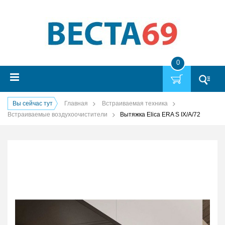
0
Вы сейчас тут
Главная
Встраиваемая техника
Встраиваемые воздухоочистители
Вытяжка Elica ERA S IX/A/72