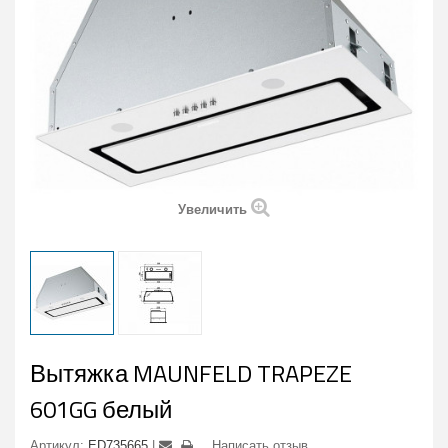
Увеличить
Вытяжка MAUNFELD TRAPEZE
601GG белый
Артикул:
ED735665
Написать отзыв