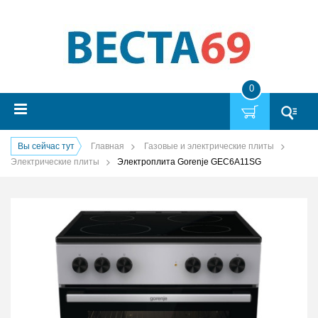
0
Вы сейчас тут
Главная
Газовые и электрические плиты
Электрические плиты
Электроплита Gorenje GEC6A11SG