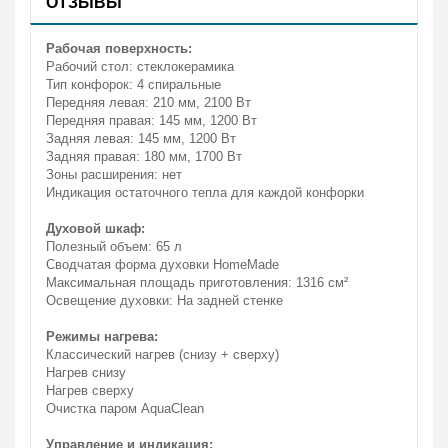
ОТЗЫВЫ
Рабочая поверхность:
Рабочий стол: стеклокерамика
Тип конфорок: 4 спиральные
Передняя левая: 210 мм, 2100 Вт
Передняя правая: 145 мм, 1200 Вт
Задняя левая: 145 мм, 1200 Вт
Задняя правая: 180 мм, 1700 Вт
Зоны расширения: нет
Индикация остаточного тепла для каждой конфорки
Духовой шкаф:
Полезный объем: 65 л
Сводчатая форма духовки HomeMade
Максимальная площадь приготовления: 1316 см²
Освещение духовки: На задней стенке
Режимы нагрева:
Классический нагрев (снизу + сверху)
Нагрев снизу
Нагрев сверху
Очистка паром AquaClean
Управление и индикация: