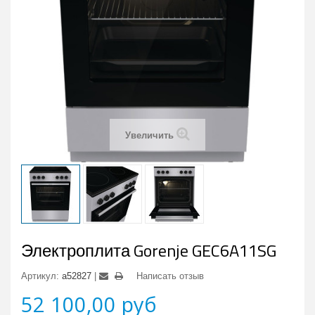
Увеличить
Электроплита Gorenje GEC6A11SG
Артикул:
a52827
Написать отзыв
52 100,00 руб