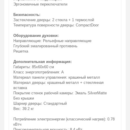
Эргономичные переключатели
Безопасность:
Застекление дверцы: 2 стекла + 1 термослой
Температура поверхности дверцы: CompactDoor
Оборудование духовки:
Направляющие: Рельефные направляющие
Глубокий эмалированный противень
Решетка
Дополнительная информация:
Габариты: 85x60x60 см
Класс энергопотребления: A
Материал панели управления: крашеный металл
Материал дверцы: крашеный металл + стеклянная
вставка
Покрытие стенок рабочей камеры: Эмаль SilverMatte
Без крышки
Шарнир дверцы: Стандартный
Вес: 39.2 кг
Потребление электроэнергии (классический нагрев): 0.78
кВтч
Присоединительная мощность: 8.4 кВт