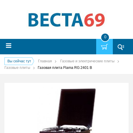
0
Вы сейчас тут
Главная
Газовые и электрические плиты
Газовые плиты
Газовая плита Flama RG 2401 B