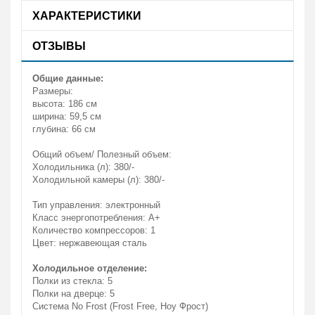
ХАРАКТЕРИСТИКИ
ОТЗЫВЫ
Общие данные:
Размеры:
высота: 186 см
ширина: 59,5 см
глубина: 66 см
Общий объем/ Полезный объем:
Холодильника (л): 380/-
Холодильной камеры (л): 380/-
Тип управления: электронный
Класс энергопотребления: A+
Количество компрессоров: 1
Цвет: нержавеющая сталь
Холодильное отделение:
Полки из стекла: 5
Полки на дверце: 5
Система No Frost (Frost Free, Ноу Фрост)