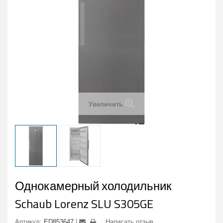
Увеличить
Однокамерный холодильник
Schaub Lorenz SLU S305GE
Артикул:
ED853647
Написать отзыв