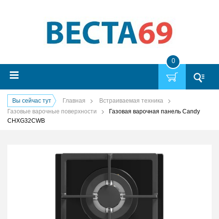
0
Вы сейчас тут
Главная
Встраиваемая техника
Газовые варочные поверхности
Газовая варочная панель Candy
CHXG32CWB