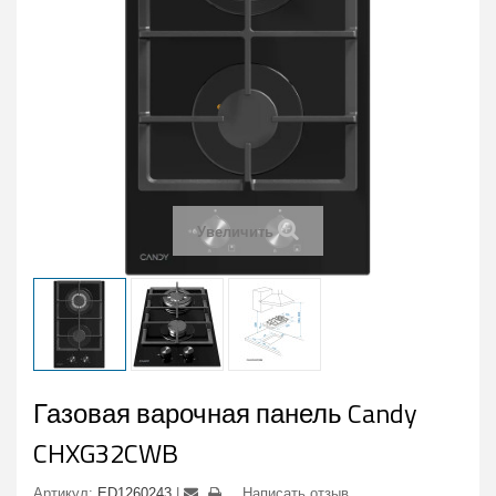
Увеличить
Газовая варочная панель Candy
CHXG32CWB
Артикул:
ED1260243
Написать отзыв