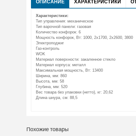
ОПИСАНИЕ
ХАРАКТЕРИСТИКИ
О
Характеристики:
Тип управления: механическое
Тип варочной панели: газовая
Количество конфорок: 6
Мощность конфорок, Вт: 1000, 2х1700, 2х2600, 3800
Электроподжиг
Газ-контроль
WOK
Материал поверхности: закаленное стекло
Материал корпуса: металл
Максимальная мощность, Вт: 13400
Ширина, мм: 860
Высота, мм: 58
Глубина, мм: 520
Вес товара без упаковки (нетто), кг: 20,62
Длина шнура, см: 88,5
Похожие товары