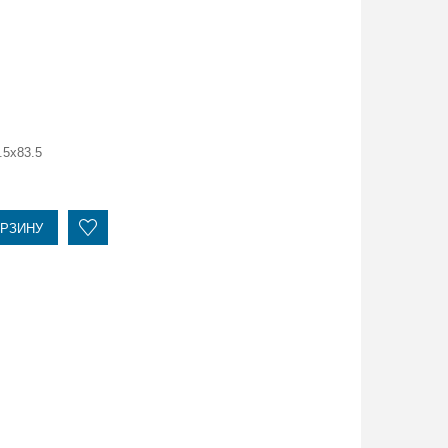
.5x83.5
ОРЗИНУ