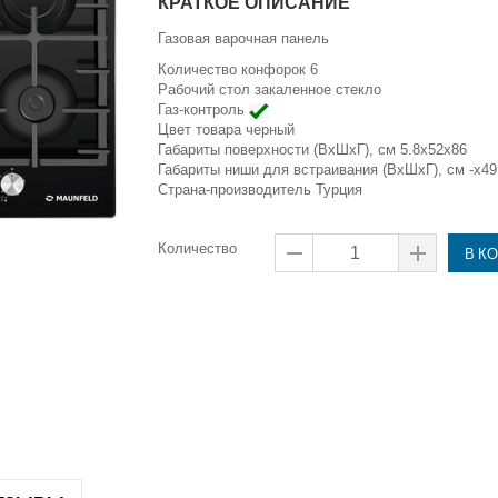
КРАТКОЕ ОПИСАНИЕ
Газовая варочная панель
Количество конфорок 6
Рабочий стол закаленное стекло
Газ-контроль
Цвет товара черный
Габариты поверхности (ВxШxГ), см 5.8x52x86
Габариты ниши для встраивания (ВxШxГ), см -x49
Страна-производитель Турция
Количество
В К