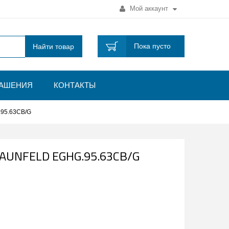
Мой аккаунт
Пока пусто
Найти товар
ЛАШЕНИЯ
КОНТАКТЫ
.95.63CB/G
MAUNFELD EGHG.95.63CB/G