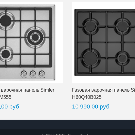
 варочная панель Simfer
Газовая варочная панель Si
M555
H60Q40B025
,00 руб
10 990,00 руб