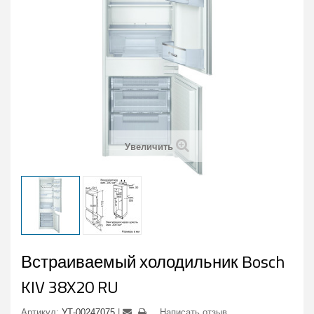
Увеличить
Встраиваемый холодильник Bosch
KIV 38X20 RU
Артикул:
УТ-00247075
Написать отзыв