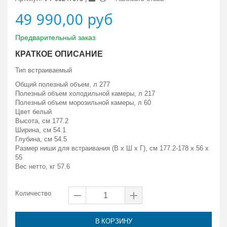
49 990,00 руб
Предварительный заказ
КРАТКОЕ ОПИСАНИЕ
Тип
встраиваемый
Общий полезный объем, л
277
Полезный объем холодильной камеры, л
217
Полезный объем морозильной камеры, л
60
Цвет
белый
Высота, см
177.2
Ширина, см
54.1
Глубина, см
54.5
Размер ниши для встраивания (В х Ш х Г), см
177.2-178 х 56 х
55
Вес нетто, кг
57.6
Количество
В КОРЗИНУ