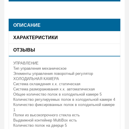
ОПИСАНИЕ
ХАРАКТЕРИСТИКИ
ОТЗЫВЫ
УПРАВЛЕНИЕ
Тип управления
механическое
Элементы управления
поворотный регулятор
ХОЛОДИЛЬНАЯ КАМЕРА
Система охлаждения х.к.
статическая
Система размораживания х.к.
автоматическая
Общее количество полок в холодильной камере
5
Количество регулируемых полок в холодильной камере
4
Количество фиксированных полок в холодильной камере
1
Полки из высокопрочного стекла
есть
Выдвижной контейнер MultiBox
есть
Количество полок на дверце
5