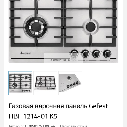
Увеличить
Газовая варочная панель Gefest
ПВГ 1214-01 К5
Артикул:
ED858175
Написать отзыв