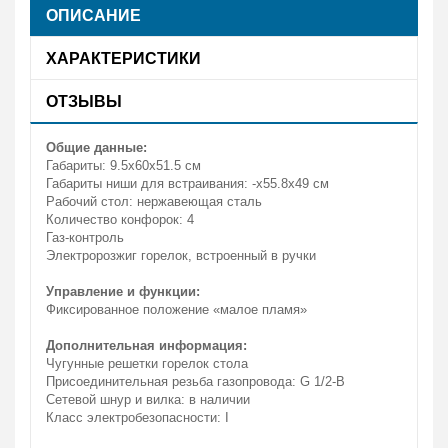
ОПИСАНИЕ
ХАРАКТЕРИСТИКИ
ОТЗЫВЫ
Общие данные:
Габариты: 9.5х60x51.5 см
Габариты ниши для встраивания: -x55.8x49 см
Рабочий стол: нержавеющая сталь
Количество конфорок: 4
Газ-контроль
Электророзжиг горелок, встроенный в ручки
Управление и функции:
Фиксированное положение «малое пламя»
Дополнительная информация:
Чугунные решетки горелок стола
Присоединительная резьба газопровода: G 1/2-В
Сетевой шнур и вилка: в наличии
Класс электробезопасности: I