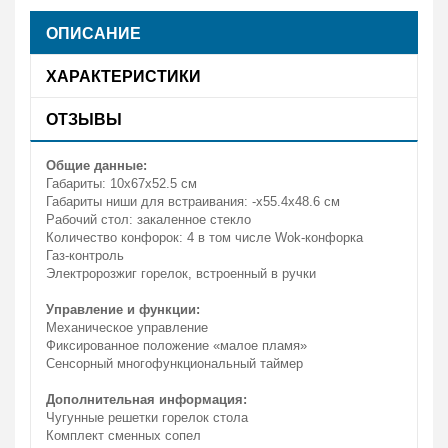
ОПИСАНИЕ
ХАРАКТЕРИСТИКИ
ОТЗЫВЫ
Общие данные:
Габариты: 10х67x52.5 см
Габариты ниши для встраивания: -x55.4x48.6 см
Рабочий стол: закаленное стекло
Количество конфорок: 4 в том числе Wok-конфорка
Газ-контроль
Электророзжиг горелок, встроенный в ручки
Управление и функции:
Механическое управление
Фиксированное положение «малое пламя»
Сенсорный многофункциональный таймер
Дополнительная информация:
Чугунные решетки горелок стола
Комплект сменных сопел