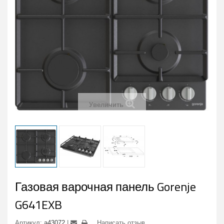
Увеличить
Газовая варочная панель Gorenje
G641EXB
Артикул:
a43072
Написать отзыв