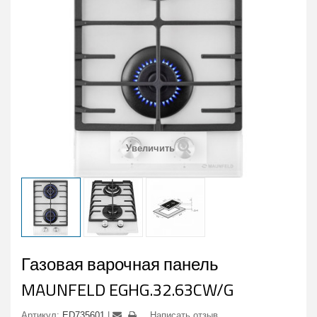
Увеличить
Газовая варочная панель
MAUNFELD EGHG.32.63CW/G
Артикул:
ED735601
Написать отзыв