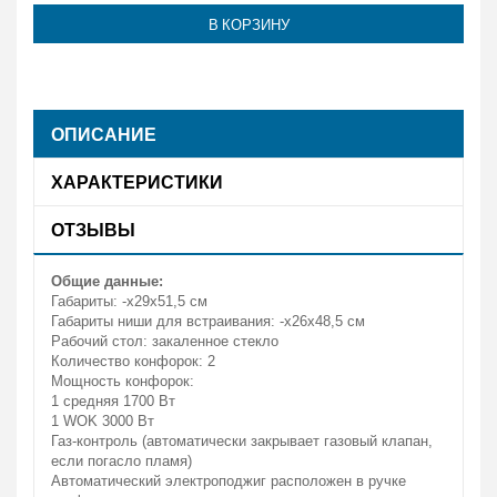
В КОРЗИНУ
ОПИСАНИЕ
ХАРАКТЕРИСТИКИ
ОТЗЫВЫ
Общие данные:
Габариты: -х29х51,5 см
Габариты ниши для встраивания: -х26х48,5 см
Рабочий стол: закаленное стекло
Количество конфорок: 2
Мощность конфорок:
1 средняя 1700 Вт
1 WOK 3000 Вт
Газ-контроль (автоматически закрывает газовый клапан,
если погасло пламя)
Автоматический электроподжиг расположен в ручке